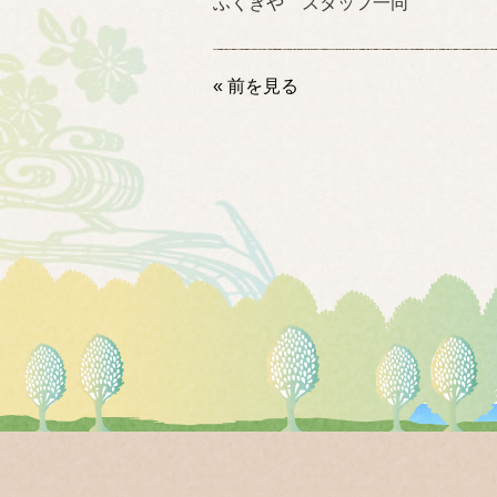
ふくぎや スタッフ一同
« 前を見る