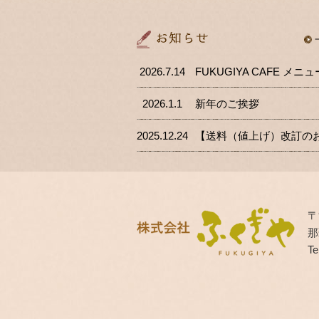
2026.7.14
2026.1.1
新年のご挨拶
2025.12.24
〒
那
Te