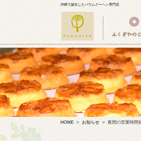
沖縄で誕生したバウムクーヘン専門店
HOME
>
お知らせ
>
夜間の営業時間