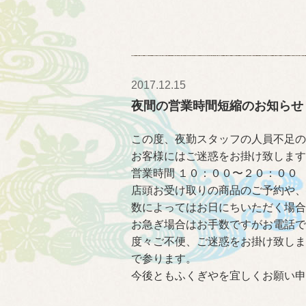
2017.12.15
夜間の営業時間短縮のお知らせ
この度、夜勤スタッフの人員不足の
お客様にはご迷惑をお掛け致します
営業時間 １０：００〜２０：００
店頭お受け取りの商品のご予約や、
数によってはお日にちいただく場合
お急ぎ場合はお手数ですがお電話で
度々ご不便、ご迷惑をお掛け致しま
で参ります。
今後ともふくぎやを宜しくお願い申