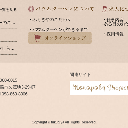
一覧を見る
・ふくぎやのこだわり
・仕事内容
FUKUGIYA CAFE メニューのご紹介
-ある日のお仕
・バウムクーヘンができるまで
・採用情報
【送料（値上げ）改訂のおしらせ】
関連サイト
900-0015
覇市久茂地3-29-67
l.
098-863-8006
Copyright © fukugiya All Rights Reserved.